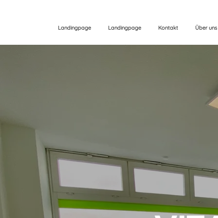
Landingpage
Landingpage
Kontakt
Über uns