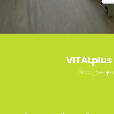
VITALplus
Oddaj swoje c