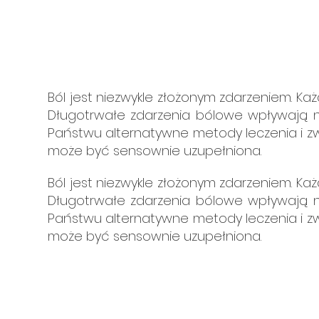
Ból jest niezwykle złożonym zdarzeniem. Ka
Długotrwałe zdarzenia bólowe wpływają 
Państwu alternatywne metody leczenia i z
może być sensownie uzupełniona.
Ból jest niezwykle złożonym zdarzeniem. Ka
Długotrwałe zdarzenia bólowe wpływają 
Państwu alternatywne metody leczenia i z
może być sensownie uzupełniona.