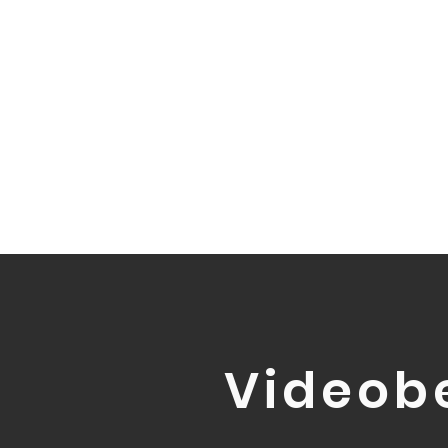
Videob