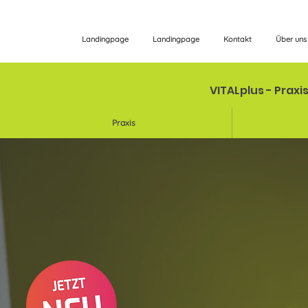
Landingpage
Landingpage
Kontakt
Über uns
VITALplus - Praxi
Praxis