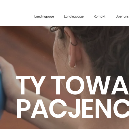
Landingpage
Landingpage
Kontakt
Über uns
TY TOWA
PACJENC