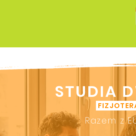
STUDIA 
FIZJOTERA
Razem z EU