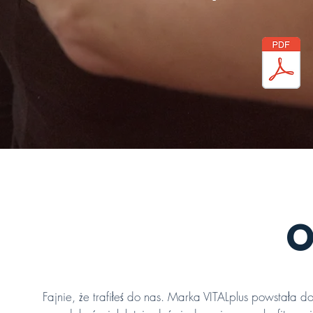
O
Fajnie, że trafiłeś do nas. Marka VITALplus powstała 