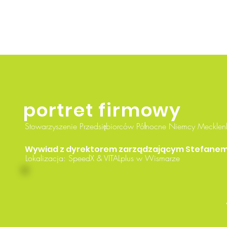
portret firmowy
Stowarzyszenie Przedsiębiorców Północne Niemcy Mecklen
Wywiad z dyrektorem zarządzającym Stefanem
Lokalizacja: SpeedX & VITALplus w Wismarze