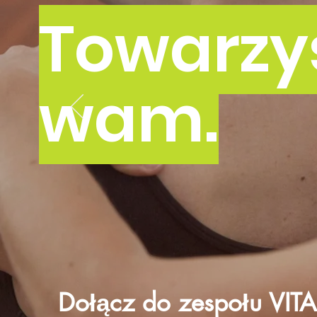
Towarz
wam.
Dołącz do zespołu VITAL