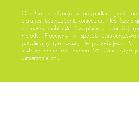
Ostrożna mobilizacja w przypadku ograniczone
ciała jest bezwzględnie konieczna. Nasi fizjotera
na nowo mobilność. Czerpiemy z szerokiej g
metody. Pracujemy w sposób ustrukturyzowan
poświęcamy tyle czasu, ile potrzebujesz. Po i
szybszy powrót do zdrowia. Wspólnie aktywujem
uśmierzanie bólu.