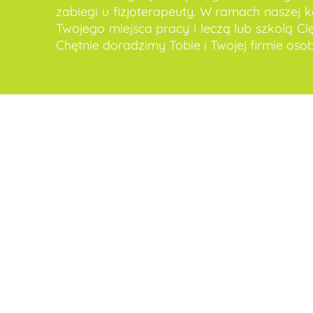
zabiegi u fizjoterapeuty. W ramach naszej 
Twojego miejsca pracy i leczą lub szkolą 
Chętnie doradzimy Tobie i Twojej firmie osob