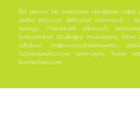
Ból pleców lub nadmierne obciążenie często
sedna przyczyn deficytów ruchowych i opr
treningu. Warunkiem zdrowych, bezbole
funkcjonalnie działająca muskulatura, któr
układowi mięśniowo-szkieletowemu st
fizjoterapeutycznym promujemy Twoje 
biomechaniczne.