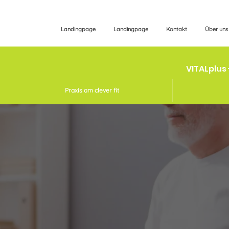
Landingpage
Landingpage
Kontakt
Über uns
VITALplus 
Praxis am clever fit