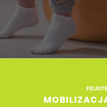
FIZJOT
MOBILIZACJ