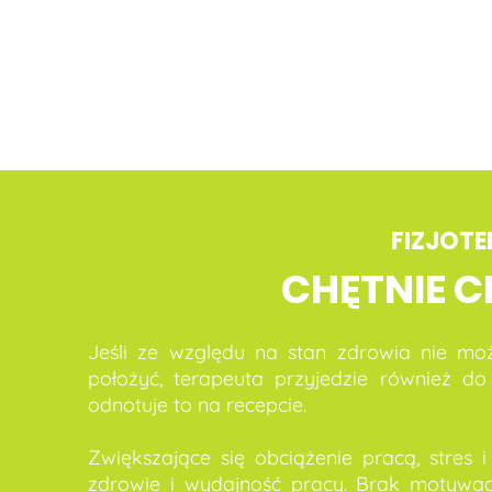
FIZJOTE
CHĘTNIE C
Jeśli ze względu na stan zdrowia nie moż
położyć, terapeuta przyjedzie również do
odnotuje to na recepcie.
Zwiększające się obciążenie pracą, stre
zdrowie i wydajność pracy. Brak motywacji