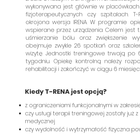
wykonywana jest głównie w placówkach r
fizjoterapeutycznych czy szpitalach. T
okrojona wersja IRENA. W programie op
wspierane przez urządzenia. Celem jest tre
uśmierzanie bólu oraz zwiększenie wy
obejmuje zwykle 26 spotkań oraz szkole
wizytę. Jednostki treningowe trwają po
tygodniu. Opiekę kontrolną należy rozp
rehabilitacji i zakończyć w ciągu 6 miesięc
Kiedy T-RENA jest opcją?
z ograniczeniami funkcjonalnymi w zakresi
czy usługi terapii treningowej zostały ju
medycznej
czy wydolność i wytrzymałość fizyczna pow