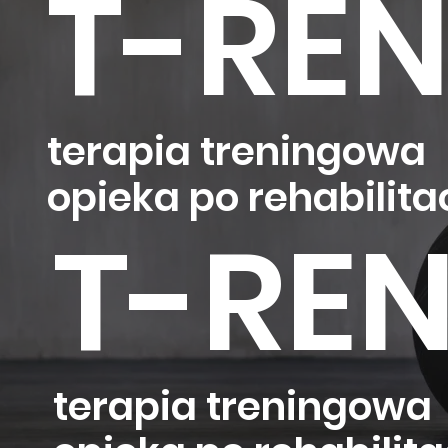
T-RE
terapia treningowa
opieka po rehabilitac
T-RE
terapia treningowa