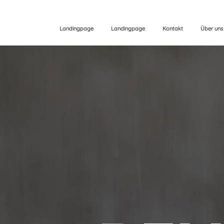
Landingpage
Landingpage
Kontakt
Über uns