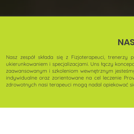
NAS
Nasz zespół składa się z
Fizjoterapeuci, trenerzy p
ukierunkowaniem i specjalizacjami. Uns łączy koncepcj
zaawansowanym i szkoleniom wewnętrznym jesteśmy
indywidualne oraz zorientowane na cel leczenie Provid
zdrowotnych nasi terapeuci mogą nadal opiekować si