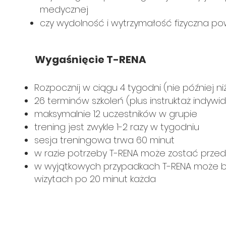
medycznej
czy wydolność i wytrzymałość fizyczna pow
Wygaśnięcie T-RENA
Rozpocznij w ciągu 4 tygodni (nie później n
26 terminów szkoleń (plus instruktaż indywi
maksymalnie 12 uczestników w grupie
trening jest zwykle 1-2 razy w tygodniu
sesja treningowa trwa 60 minut
w razie potrzeby T-RENA może zostać przed
w wyjątkowych przypadkach T-RENA może być
wizytach po 20 minut każda