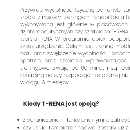
Przywróć wydolność fizyczną po rehabilit
zrobić z naszym treningiem rehabilitacja 
wykonywana jest głównie w placówkach re
fizjoterapeutycznych czy szpitalach. T-RENA
wersja IRENA. W programie opieki poope
przez urządzenia. Celem jest trening mobiln
bólu oraz zwiększenie wydolności i odpor
spotkań oraz szkolenie wprowadzające (
treningowe trwają po 60 minut i są rea
kontrolną należy rozpocząć nie później niż
w ciągu 6 miesięcy.
Kiedy T-RENA jest opcją?
z ograniczeniami funkcjonalnymi w zakresi
czy usługi terapii treningowej zostały ju