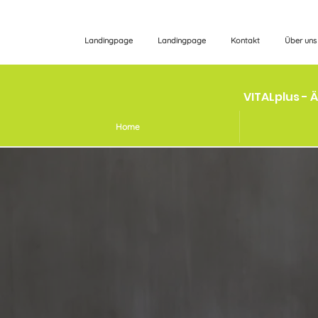
Landingpage
Landingpage
Kontakt
Über uns
VITALplus - 
Home