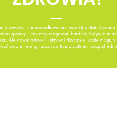
bóle stawów i nieprawidłowa postawa są często leczone
edna sprawy i możemy reagować bardziej indywidualnie
esz. Ale nawet zdrowi i aktywni fizycznie ludzie mogą śl
nować swoje treningi oraz rosnące problemy bezpośredni