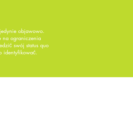
 jedynie objawowo.
 na ograniczenia
edzić swój status quo
o identyfikować.