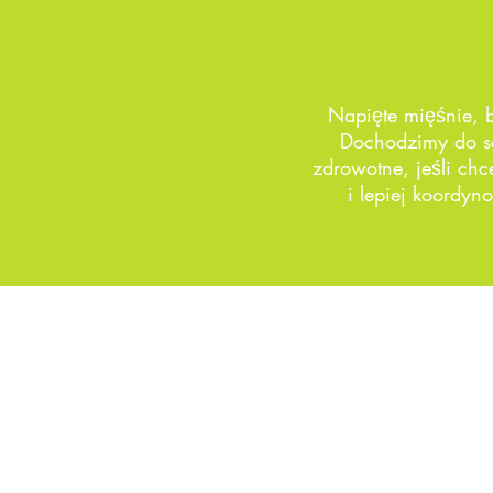
Napięte mięśnie, 
Dochodzimy do s
zdrowotne, jeśli chc
i lepiej koordy