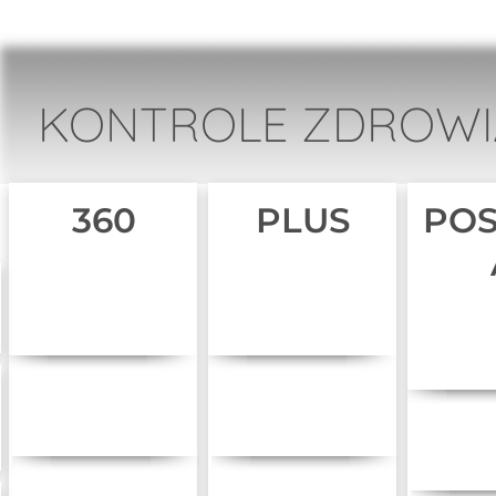
KONTROLE ZDROWIA
360
PLUS
PO