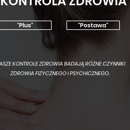
KONTROLA ZDROWIA
"Plus"
"Postawa"
ASZE KONTROLE ZDROWIA BADAJĄ RÓŻNE CZYNNIKI
ZDROWIA FIZYCZNEGO I PSYCHICZNEGO.