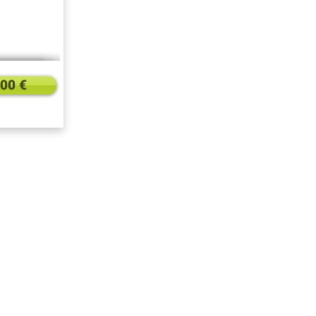
,00 €