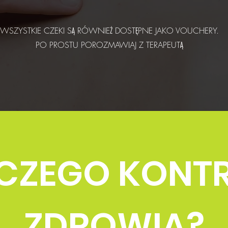
WSZYSTKIE CZEKI SĄ RÓWNIEŻ DOSTĘPNE JAKO VOUCHERY.
PO PROSTU POROZMAWIAJ Z TERAPEUTĄ
CZEGO KONT
ZDROWIA?