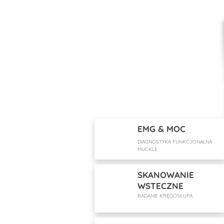
EMG & MOC
DIAGNOSTYKA FUNKCJONALNA
MUCKLE
SKANOWANIE
WSTECZNE
BADANIE KRĘGOSŁUPA