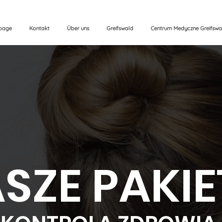
page
Kontakt
Über uns
Greifswald
Centrum Medyczne Greifswa
SZE PAKIE