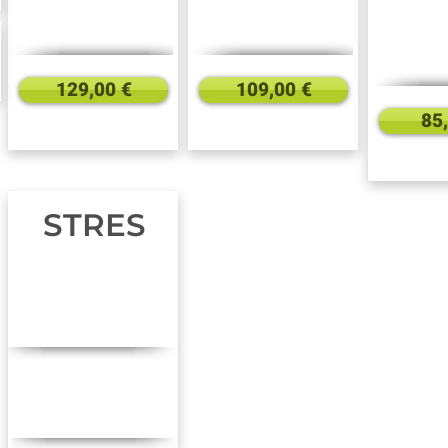
129,00 €
109,00 €
85
STRES