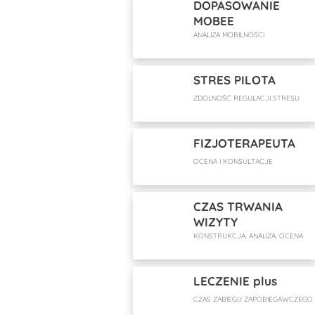
DOPASOWANIE
MOBEE
ANALIZA MOBILNOŚCI
STRES PILOTA
ZDOLNOŚĆ REGULACJI STRESU
FIZJOTERAPEUTA
OCENA I KONSULTACJE
CZAS TRWANIA
WIZYTY
KONSTRUKCJA, ANALIZA, OCENA
LECZENIE plus
CZAS ZABIEGU ZAPOBIEGAWCZEGO