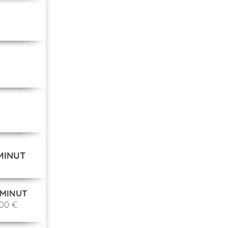
MINUT
 MINUT
,00 €