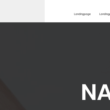
Landingpage
Landing
NA