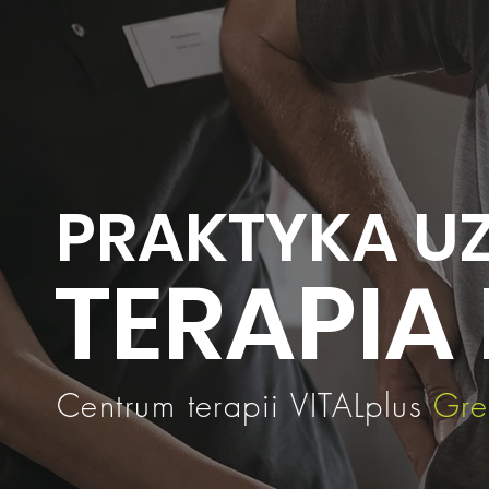
PRAKTYKA UZ
TERAPIA
Centrum terapii VITALplus
Gre