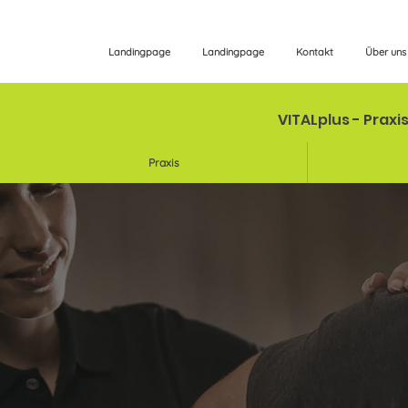
Landingpage
Landingpage
Kontakt
Über uns
VITALplus - Praxi
Praxis