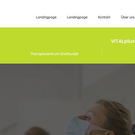
Landingpage
Landingpage
Kontakt
Über uns
VITALplu
Therapiezentrum Greifswald