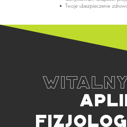
Twoje ubezpieczenie zdrow
WITALNY
APLI
FIZJOLO