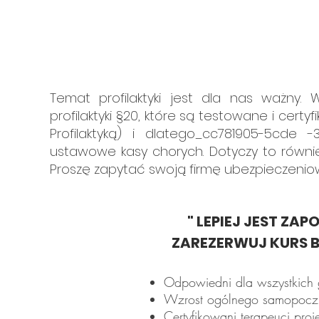
Temat profilaktyki jest dla nas ważny
profilaktyki §20, które są testowane i cer
Profilaktyką) i dlatego_cc781905-5cde
ustawowe kasy chorych. Dotyczy to równie
Proszę zapytać swoją firmę ubezpieczenio
" LEPIEJ JEST ZAP
ZAREZERWUJ KURS B
Odpowiedni dla wszystkich
Wzrost ogólnego samopoc
Certyfikowani terapeuci proje