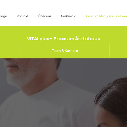
page
Kontakt
Über uns
Greifswald
Centrum Medyczne Greifswa
VITALplus - Praxis im Ärztehaus
Team & Karriere