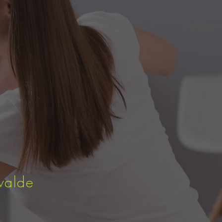
walde