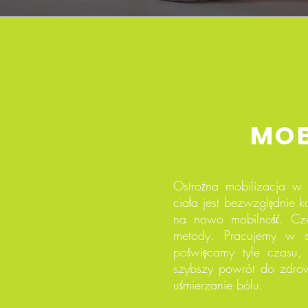
MOB
Ostrożna mobilizacja w
ciała jest bezwzględnie k
na nowo mobilność. Cze
metody. Pracujemy w sp
poświęcamy tyle czasu, 
szybszy powrót do zdrow
uśmierzanie bólu.