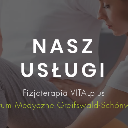
NASZ
USŁUGI
Fizjoterapia VITALplus
rum Medyczne Greifswald-Schön