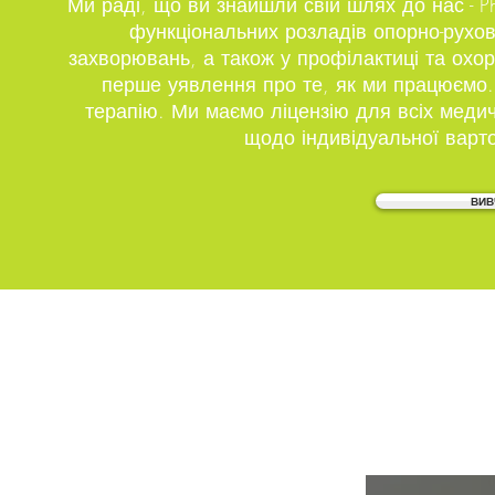
Ми раді, що ви знайшли свій шлях до нас - Phy
функціональних розладів опорно-рухово
захворювань, а також у профілактиці та охо
перше уявлення про те, як ми працюємо.
терапію. Ми маємо ліцензію для всіх меди
щодо індивідуальної варто
ВИВ