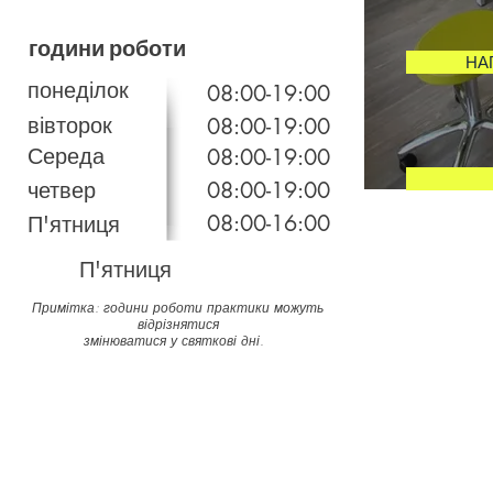
години роботи
НА
понеділок
08:00-19:00
вівторок
08:00-19
:00
Середа
08:00-19
:00
четвер
08:00-19
:00
08:00-16:00
П'ятниця
П'ятниця
Примітка: години роботи практики можуть
відрізнятися
змінюватися у святкові дні.