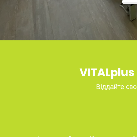
VITALplus
Віддайте своє