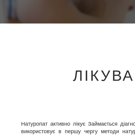
ЛІКУВ
Натуропат активно лікує. Займається діагн
використовує в першу чергу методи натур