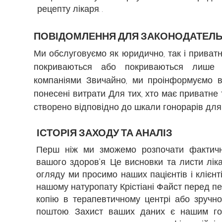
рецепту лікаря. .
ПОВІДОМЛЕННЯ ДЛЯ ЗАКОНОДАТЕЛЬН
Ми обслуговуємо як юридично, так і приватн
покриваються або покриваються лише 
компаніями. Звичайно, ми проінформуємо 
понесені витрати. Для тих, хто має приватне
створено відповідно до шкали гонорарів для
ІСТОРІЯ ЗАХОДУ ТА АНАЛІЗ
Перш ніж ми зможемо розпочати фактичн
вашого здоров’я. Це висновки та листи лік
огляду ми просимо наших пацієнтів і клієн
нашому натуропату Крістіані Файст перед 
копію в терапевтичному центрі або зручно
поштою. Захист ваших даних є нашим голо