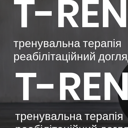
T-RE
тренувальна терапія
реабілітаційний догл
T-RE
тренувальна терапія