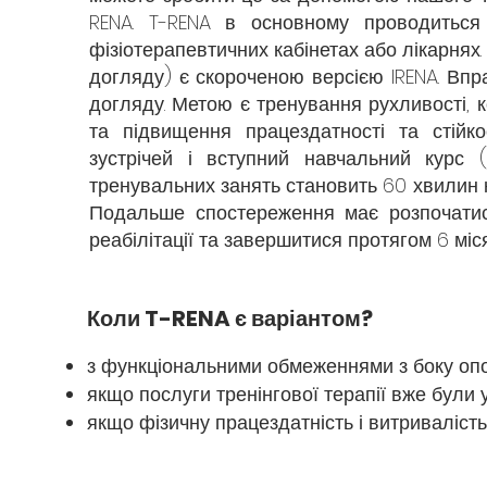
RENA. T-RENA в основному проводиться 
фізіотерапевтичних кабінетах або лікарнях.
догляду) є скороченою версією IRENA. Вп
догляду. Метою є тренування рухливості, 
та підвищення працездатності та стійко
зустрічей і вступний навчальний курс (
тренувальних занять становить 60 хвилин к
Подальше спостереження має розпочатися
реабілітації та завершитися протягом 6 міся
Коли T-RENA є варіантом?
з функціональними обмеженнями з боку оп
якщо послуги тренінгової терапії вже були у
якщо фізичну працездатність і витривалість