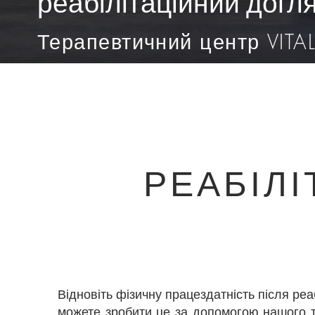
реабілітаційний догл
Терапевтичний центр VITA
РЕАБІЛІ
Відновіть фізичну працездатність після реа
можете зробити це за допомогою нашого тр