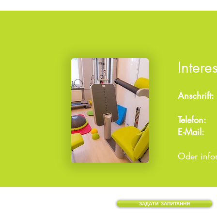
Intere
Anschrift:
19059
Telefon:
0
E-Mail
Oder infor
ЗАДАТИ ЗАПИТАННЯ