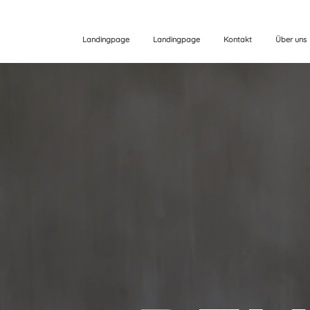
Landingpage
Landingpage
Kontakt
Über uns