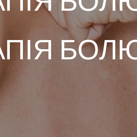
АПІЯ БОЛ
АПІЯ БОЛ