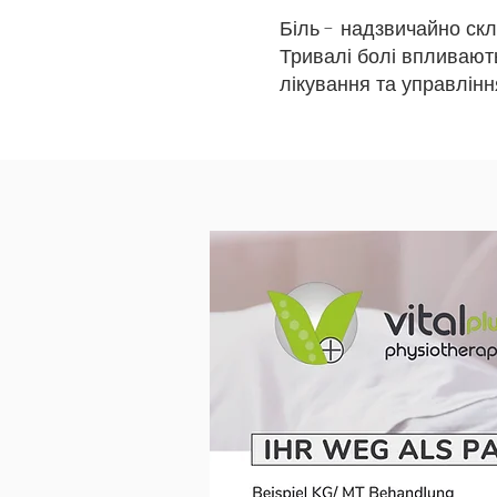
Біль - надзвичайно скл
Тривалі болі впливают
лікування та управлін