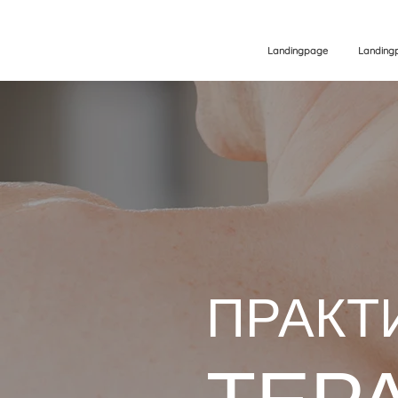
Landingpage
Landing
ПРАКТ