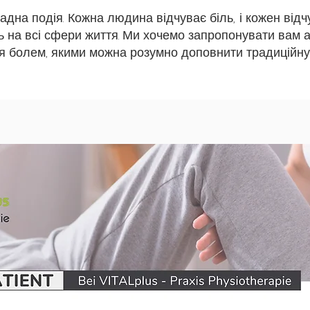
адна подія. Кожна людина відчуває біль, і кожен відчу
ь на всі сфери життя. Ми хочемо запропонувати вам 
ня болем, якими можна розумно доповнити традиційну