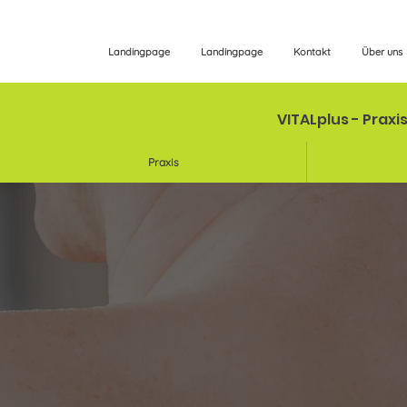
Landingpage
Landingpage
Kontakt
Über uns
VITALplus - Praxi
Praxis