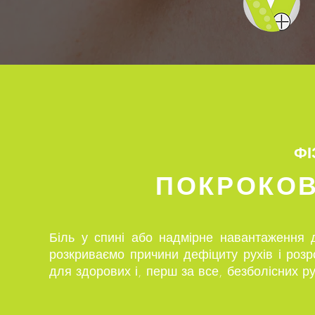
ФІ
ПОКРОКОВ
Біль у спині або надмірне навантаження 
розкриваємо причини дефіциту рухів і роз
для здорових і, перш за все, безболісних р