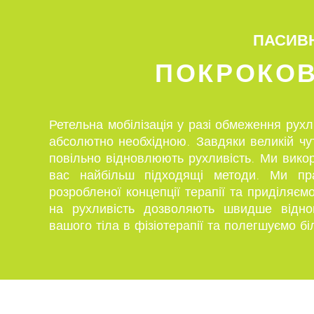
ПАСИВН
ПОКРОКОВ
Ретельна мобілізація у разі обмеження рухл
абсолютно необхідною. Завдяки великій чут
повільно відновлюють рухливість. Ми вико
вас найбільш підходящі методи. Ми пра
розробленої концепції терапії та приділяєм
на рухливість дозволяють швидше відно
вашого тіла в фізіотерапії та полегшуємо бі