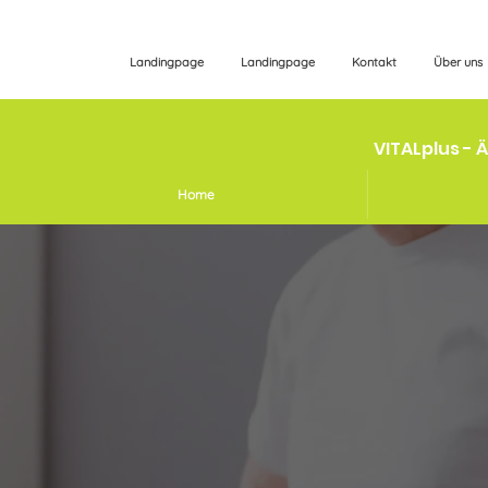
Landingpage
Landingpage
Kontakt
Über uns
VITALplus - 
Home