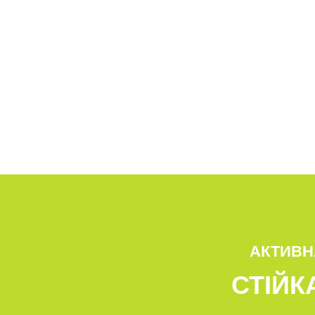
АКТИВН
СТІЙК