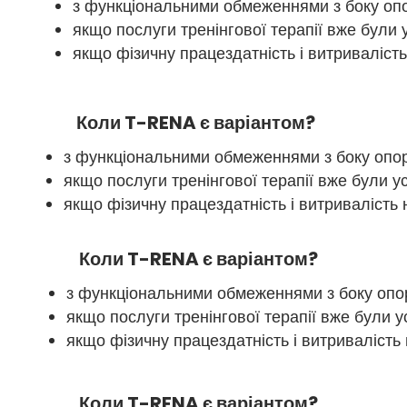
з функціональними обмеженнями з боку оп
якщо послуги тренінгової терапії вже були у
якщо фізичну працездатність і витривалість
Коли T-RENA є варіантом?
з функціональними обмеженнями з боку опо
якщо послуги тренінгової терапії вже були ус
якщо фізичну працездатність і витривалість 
Коли T-RENA є варіантом?
з функціональними обмеженнями з боку опо
якщо послуги тренінгової терапії вже були у
якщо фізичну працездатність і витривалість 
Коли T-RENA є варіантом?