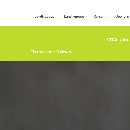
Landingpage
Landingpage
Kontakt
Über uns
VITALplu
Therapientrum Greifswald