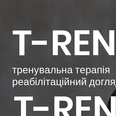
T-RE
тренувальна терапія
реабілітаційний догл
T-RE