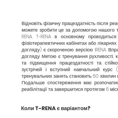
Відновіть фізичну працездатність після реа
можете зробити це за допомогою нашого тр
RENA. T-RENA в основному проводиться 
фізіотерапевтичних кабінетах або лікарнях.
догляду) є скороченою версією IRENA. Вп
догляду. Метою є тренування рухливості, 
та підвищення працездатності та стійко
зустрічей і вступний навчальний курс (
тренувальних занять становить 60 хвилин к
Подальше спостереження має розпочатися
реабілітації та завершитися протягом 6 міся
Коли T-RENA є варіантом?