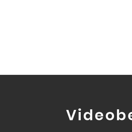
Videob