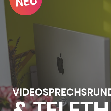
VIDEOSPRECHSRUN
& TELETH