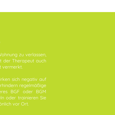
.
Wohnung zu verlassen,
mt der Therapeut auch
t vermerkt.
rken sich negativ auf
verhindern regelmäßige
nseres BGF oder BGM
 oder trainieren Sie
nlich vor Ort.