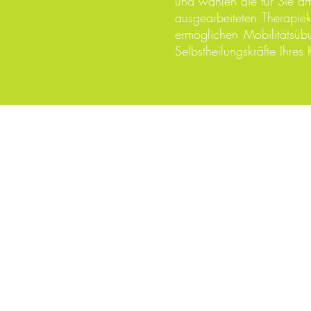
und wählen die für Sie am
ausgearbeiteten Therapie
ermöglichen Mobilitätsüb
Selbstheilungskräfte Ihre