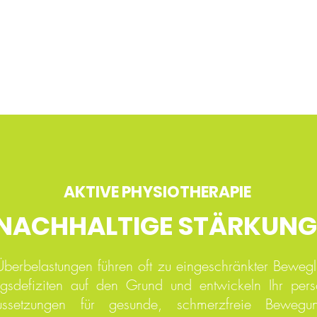
AKTIVE PHYSIOTHERAPIE
NACHHALTIGE STÄRKUNG
erbelastungen führen oft zu eingeschränkter Bewegl
defiziten auf den Grund und entwickeln Ihr persö
raussetzungen für gesunde, schmerzfreie Bewegu