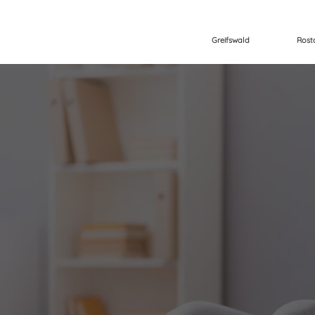
Greifswald
Rost