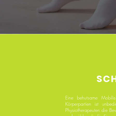
SCH
Eine behutsame Mobilis
Körperpartien ist unbed
Physiotherapeuten die Be