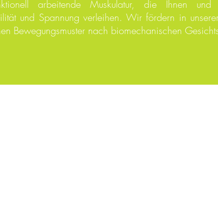
tionell arbeitende Muskulatur, die Ihnen und
ität und Spannung verleihen. Wir fördern in unserer
ichen Bewegungsmuster nach biomechanischen Gesicht