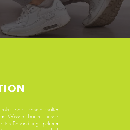
TION
lenke oder schmerzhaften
schem Wissen bauen unsere
reiten Behandlungsspektrum