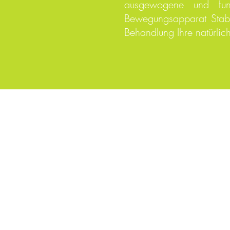
ausgewogene und funk
Bewegungsapparat Stabil
Behandlung Ihre natürl