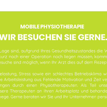
MOBILE PHYSIOTHERAPIE
WIR BESUCHEN SIE GERNE
 Lage sind, aufgrund Ihres Gesundheitszustandes die 
 kurz nach einer Operation noch liegen müssen, kom
esuche sind möglich, wenn Ihr Arzt dies auf dem Rezep
astung, Stress sowie ein schlechtes Betriebsklima wi
ie Arbeitsleistung aus. Fehlende Motivation und Zeit 
ngen durch einen Physiotherapeuten. Als Teil u
re Therapeuten an Ihren Arbeitsplatz und behandeln
ege. Gerne beraten wir Sie und Ihr Unternehmen persö