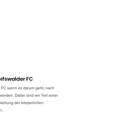
eifswalder FC
er FC wenn es darum geht, nach
werden. Dabei sind wir Teil einer
stellung der körperlichen
rn.