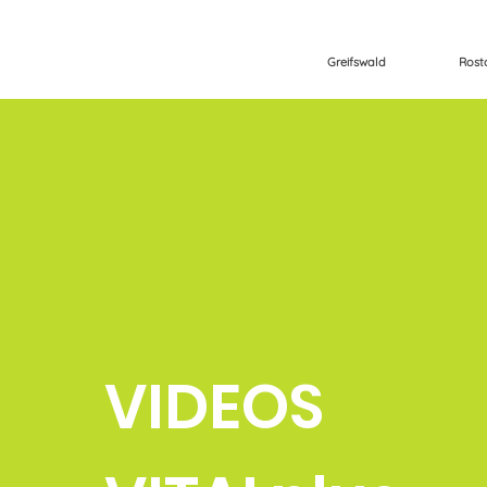
Greifswald
Rost
VIDEOS