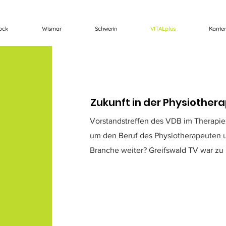
ock
Wismar
Schwerin
VITALplus
Karrie
Zukunft in der Physiothera
Vorstandstreffen des VDB im Therapie
um den Beruf des Physiotherapeuten u
Branche weiter? Greifswald TV war zu