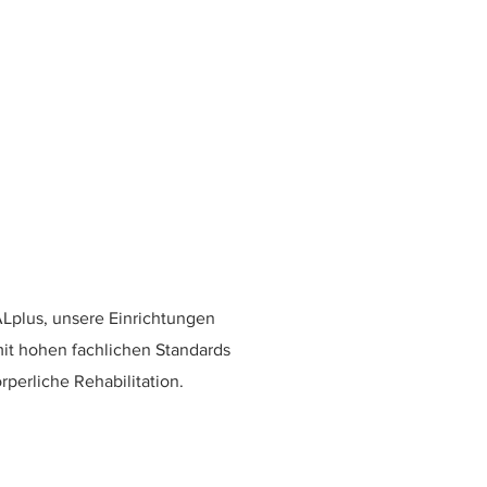
ALplus, unsere Einrichtungen
it hohen fachlichen Standards
perliche Rehabilitation.