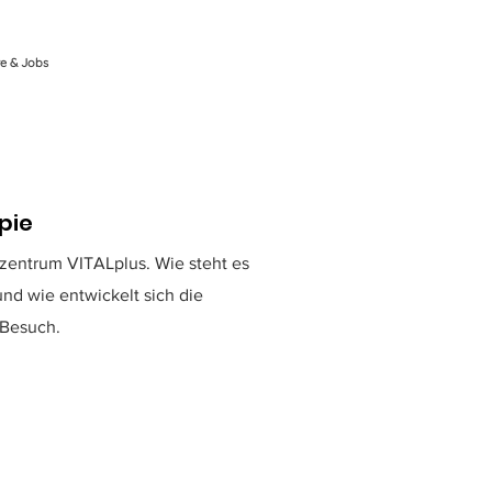
re & Jobs
pie
zentrum VITALplus. Wie steht es
nd wie entwickelt sich die
 Besuch.