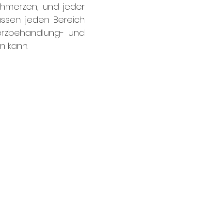
hmerzen, und jeder
ussen jeden Bereich
erzbehandlung- und
n kann.