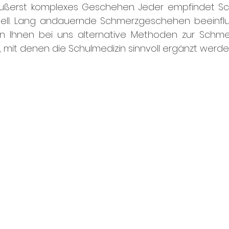
ußerst komplexes Geschehen. Jeder empfindet Sc
duell. Lang andauernde Schmerzgeschehen beeinfl
en Ihnen bei uns alternative Methoden zur Schm
 mit denen die Schulmedizin sinnvoll ergänzt werde