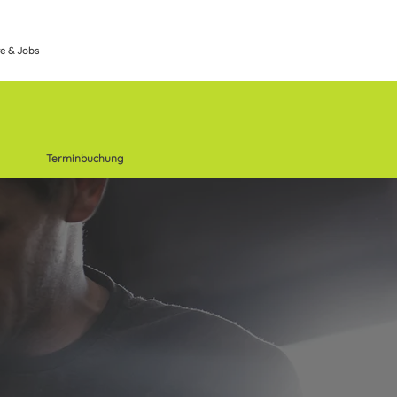
re & Jobs
Terminbuchung