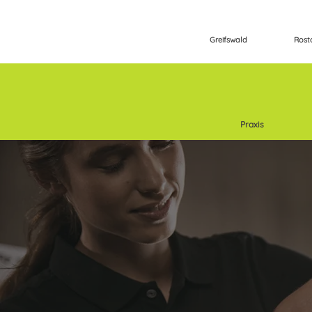
Greifswald
Rost
Praxis