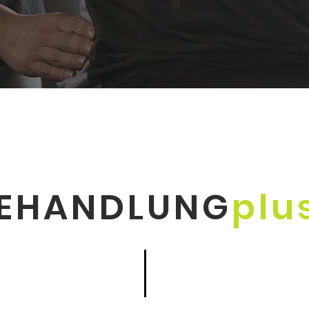
EHANDLUNG
plu