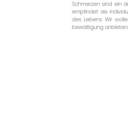
Schmerzen sind ein ä
empfindet sie indivi
des Lebens. Wir woll
bewältigung anbieten,