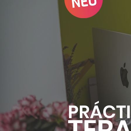
PRÁCTI
TERA