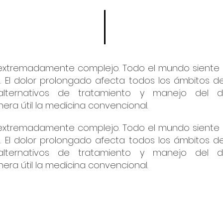
 extremadamente complejo. Todo el mundo siente 
e. El dolor prolongado afecta todos los ámbitos d
alternativos de tratamiento y manejo del 
a útil la medicina convencional.
 extremadamente complejo. Todo el mundo siente 
e. El dolor prolongado afecta todos los ámbitos d
alternativos de tratamiento y manejo del 
a útil la medicina convencional.