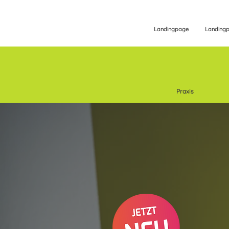
Landingpage
Landing
Praxis