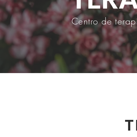
Centro de terap
T