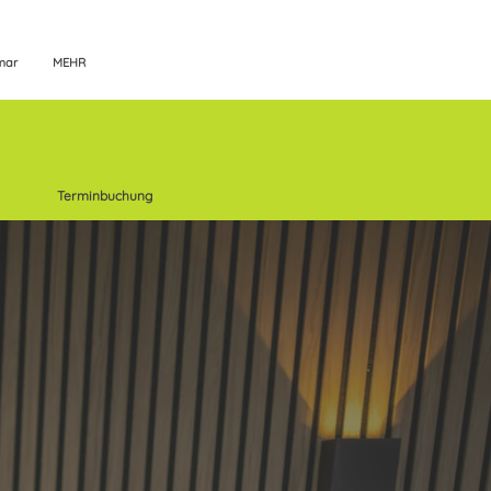
mar
MEHR
Terminbuchung