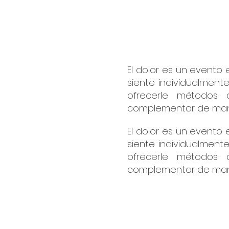
El dolor es un evento
siente individualment
ofrecerle métodos 
complementar de maner
El dolor es un evento
siente individualment
ofrecerle métodos 
complementar de maner