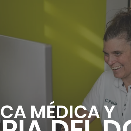
CA MÉDICA Y
PIA DEL 