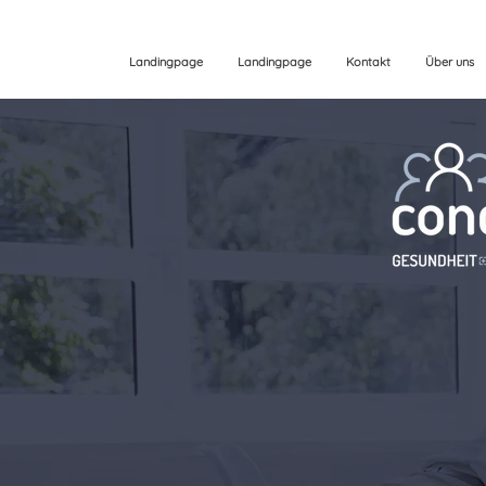
Landingpage
Landingpage
Kontakt
Über uns