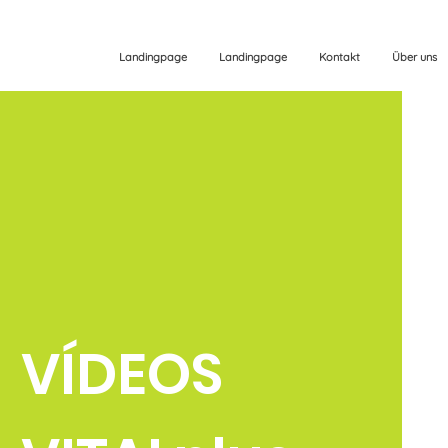
Landingpage
Landingpage
Kontakt
Über uns
VÍDEOS