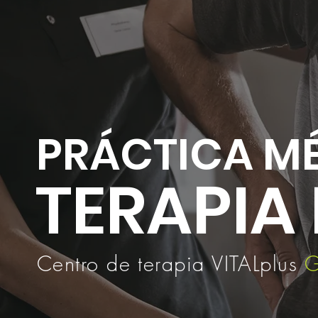
PRÁCTICA MÉ
TERAPIA
Centro de terapia VITALplus
G