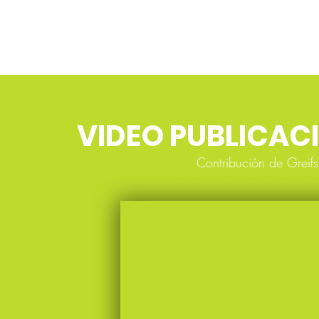
VIDEO PUBLICAC
Contribución de Greif
Mucha atención al det