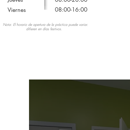
08:00-16:00
Viernes
Nota: El horario de apertura de la práctica puede variar.
difieren en días festivos.