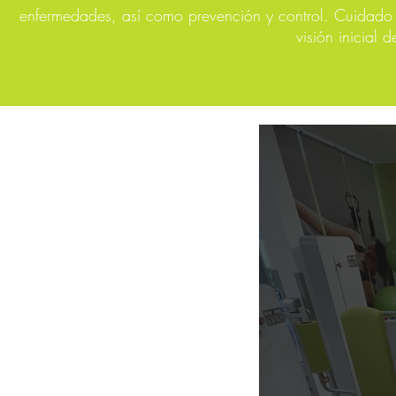
enfermedades, así como prevención y control. Cuidado 
visión inicial