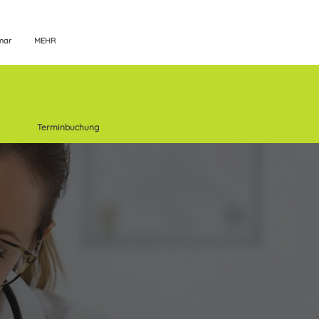
mar
MEHR
Terminbuchung