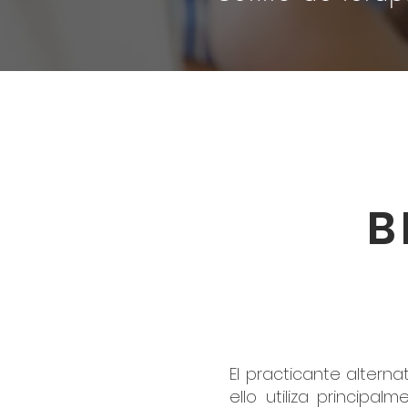
B
El practicante altern
ello utiliza principa