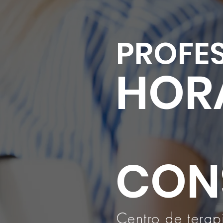
PROFES
HOR
CON
Centro de terap