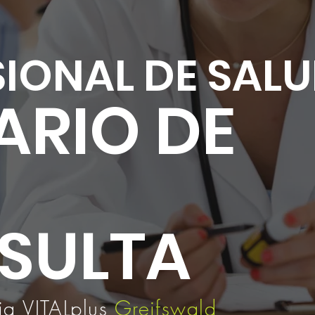
IONAL DE SAL
ARIO DE
SULTA
ia VITALplus
Greifswald