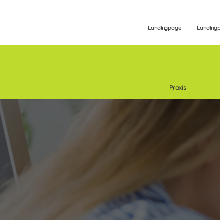
Landingpage
Landing
Praxis