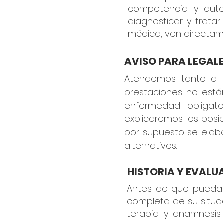
competencia y auto
diagnosticar y trata
médica, ven directame
AVISO PARA LEGAL
Atendemos tanto a p
prestaciones no está
enfermedad obligato
explicaremos los posi
por supuesto se elabo
alternativos.
HISTORIA Y EVALU
Antes de que pueda 
completa de su situac
terapia y anamnesis.