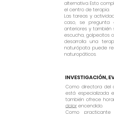
alternativa. Esto com
el centro de terapia.
Las tareas y activida
caso, se pregunta 
anteriores y también 
escucha, golpecitos o 
desarrolla una ter
naturópata puede re
naturopáticos.
INVESTIGACIÓN, E
Como directora del ce
está especializada e
también ofrece horar
dolor
encendido.
Como practicante a