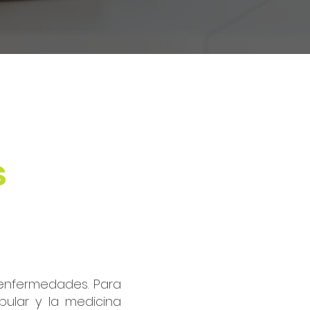
s
a enfermedades. Para
pular y la medicina