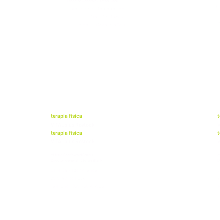
Director General: Stefan Blank
K
Anillo Ernst Thälmann 66
17
17491 Greifswald
T
Teléfono: 03834-814030
terapia física
t
VITALplus Rostock
V
terapia física
t
VITALplus Rostock
V
cf fisio Greifswald GmbH
c
Director General: Stefan Blank
D
Calle Salvador Allende
C
2818147 Rostock
2
Teléfono: 0381-36767803
T