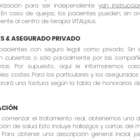
rización para ser independiente y
sin instrucci
r. En caso de quejas, los pacientes pueden, sin o
nte al centro de terapia VITALplus.
ES & ASEGURADO PRIVADO
acientes con seguro legal como privado. Sin 
n cubiertas o sólo parcialmente por las compañ
rias. Por supuesto, aquí le informaremos ca
bles costes. Para los particulares y los asegurado
rará una factura según la tabla de honorarios de
ACIÓN
comenzar el tratamiento real, obtenemos una de
ión de salud. Esto incluye hallazgos y cartas del 
 Para obtener una descripción general inicial, 