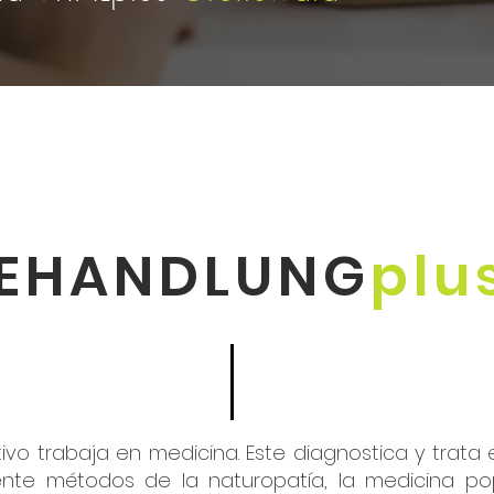
EHANDLUNG
plu
ativo trabaja en medicina. Este diagnostica y trat
lmente métodos de la naturopatía, la medicina po