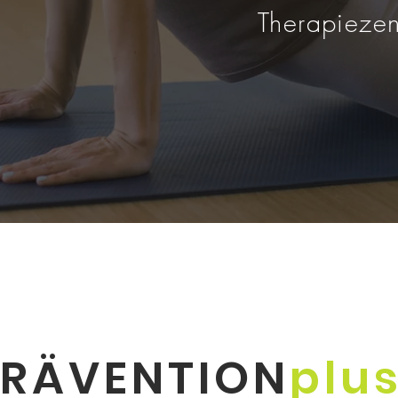
Therapiezen
PRÄVENTION
plu