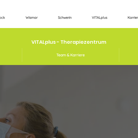
ock
Wismar
Schwerin
VITALplus
Karrie
VITALplus - Therapiezentrum
Team & Karriere