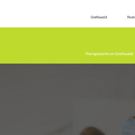
Greifswald
Rost
Therapiezentrum Greifswald