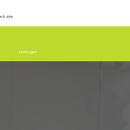
re & Jobs
Leistungen