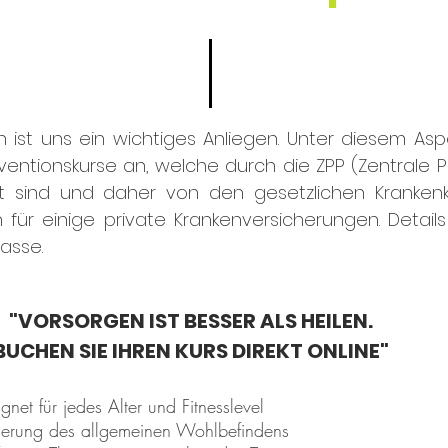
ist uns ein wichtiges Anliegen. Unter diesem Asp
entionskurse an, welche durch die ZPP (Zentrale Pr
iert sind und daher von den gesetzlichen Kranke
 für einige private Krankenversicherungen. Details
nkasse.
"VORSORGEN IST BESSER ALS HEILEN.
BUCHEN SIE IHREN KURS DIREKT ONLINE"
gnet für jedes Alter und Fitnesslevel
gerung des allgemeinen Wohlbefindens