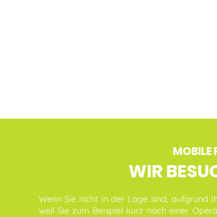
MOBILE 
WIR BESUC
Wenn Sie nicht in der Lage sind, aufgrund 
weil Sie zum Beispiel kurz nach einer Ope