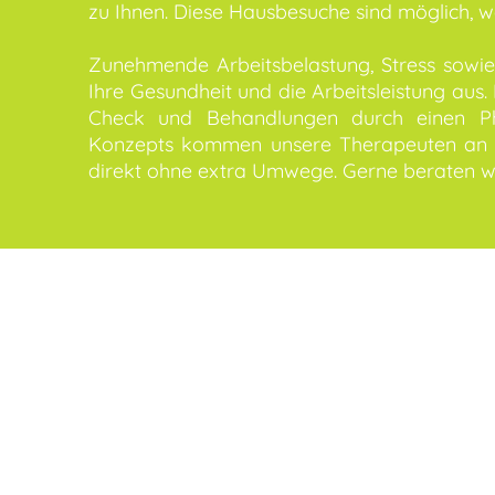
zu Ihnen. Diese Hausbesuche sind möglich, w
Zunehmende Arbeitsbelastung, Stress sowie 
Ihre Gesundheit und die Arbeitsleistung aus
Check und Behandlungen durch einen Ph
Konzepts kommen unsere Therapeuten an Ih
direkt ohne extra Umwege. Gerne beraten wi