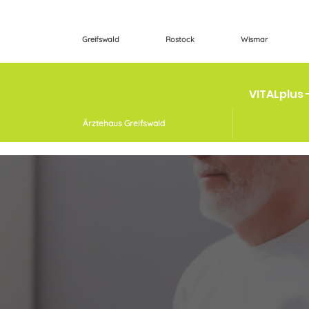
Greifswald
Rostock
Wismar
VITALplus 
Ärztehaus Greifswald