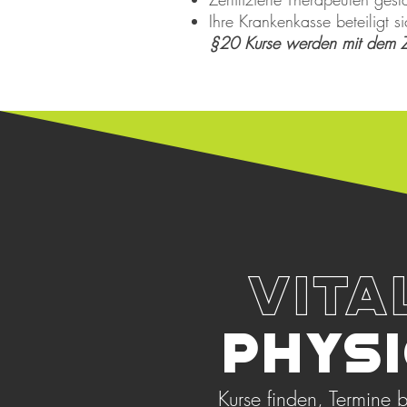
Ihre Krankenkasse beteiligt 
§20 Kurse werden mit dem 
VITA
PHYS
Kurse finden, Termine