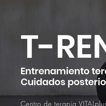
T-RE
Entrenamiento ter
Cuidados posterior
Centro de terapia VITALpl