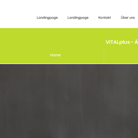
Landingpage
Landingpage
Kontakt
Über uns
VITALplus - 
Home