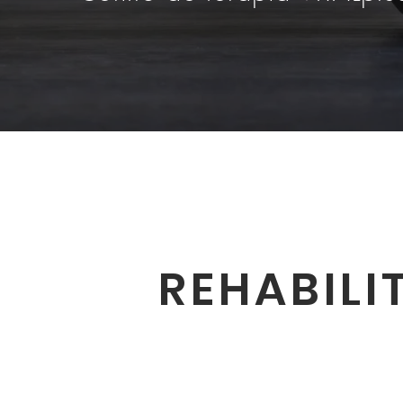
REHABILI