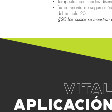
Terapeutas certificados dise
Su compañía de seguro médic
del artículo 20.
§20 Los cursos se muestran 
VITA
APLICACIÓN